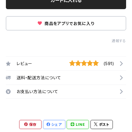
カートに入れる
商品をアプリでお気に入り
通報する
レビュー
(591)
送料・配送方法について
お支払い方法について
保存
シェア
LINE
ポスト