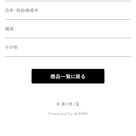
古本・自由価格本
雑貨
その他
商品一覧に戻る
© 青と夜ノ空
Powered by