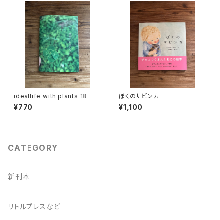
ideallife with plants 18
ぼくのサビンカ
¥770
¥1,100
CATEGORY
新刊本
リトルプレスなど