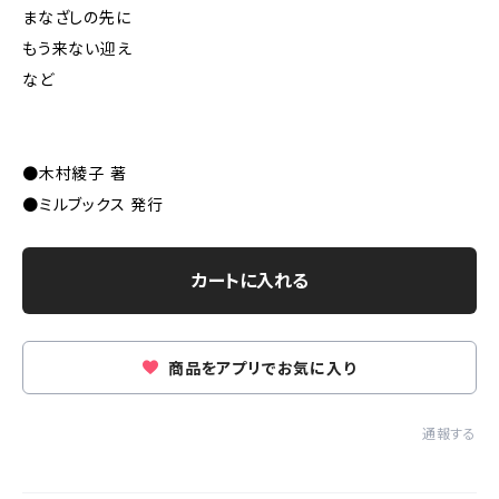
まなざしの先に
もう来ない迎え
など
●木村綾子 著
●ミルブックス 発行
カートに入れる
商品をアプリでお気に入り
通報する