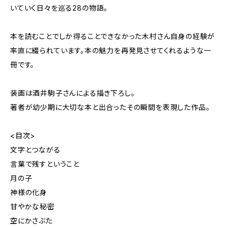
いていく日々を巡る28の物語。
本を読むことでしか得ることできなかった木村さん自身の経験が
率直に綴られています。本の魅力を再発見させてくれるような一
冊です。
装画は酒井駒子さんによる描き下ろし。
著者が幼少期に大切な本と出合ったその瞬間を表現した作品。
<目次>
文字とつながる
言葉で残すということ
月の子
神様の化身
甘やかな秘密
空にかさぶた