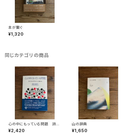
本が繋ぐ
¥1,320
同じカテゴリの商品
心の中にもっている問題 詩人
山の辞典
の父から子どもたちへの45篇の
¥2,420
¥1,650
詩