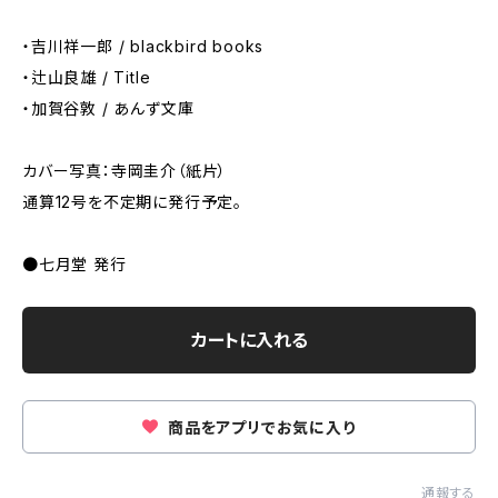
・吉川祥一郎 / blackbird books
・辻山良雄 / Title
・加賀谷敦 / あんず文庫
カバー写真：寺岡圭介（紙片）
通算12号を不定期に発行予定。
●七月堂 発行
カートに入れる
商品をアプリでお気に入り
通報する