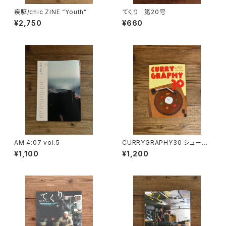
疾駆/chic ZINE “Youth”
てくり 第20号
¥2,750
¥660
AM 4:07 vol.5
CURRYGRAPHY30 シューベ
ル10周年記念ZINE
¥1,100
¥1,200