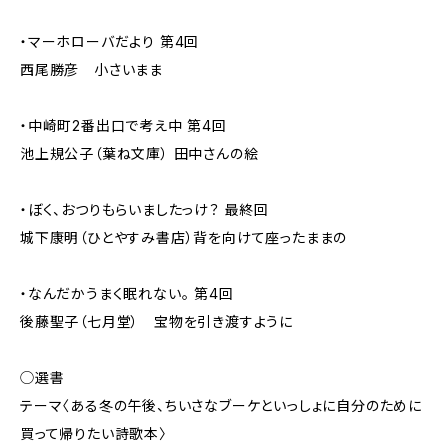
・マーホローバだより 第4回
西尾勝彦 小さいまま
・中崎町2番出口で考え中 第4回
池上規公子（葉ね文庫） 田中さんの絵
・ぼく、おつりもらいましたっけ？ 最終回
城下康明（ひとやすみ書店）背を向けて座ったままの
・なんだかうまく眠れない。 第4回
後藤聖子（七月堂） 宝物を引き渡すように
◯選書
テーマ〈ある冬の午後、ちいさなブーケといっしょに自分のために
買って帰りたい詩歌本〉