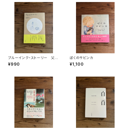
ブルーインク・ストーリー 父・
ぼくのサビンカ
安西水丸のこと
¥990
¥1,100