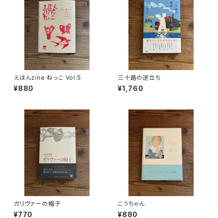
えほんzine ねっこ Vol.5
三十路の逆立ち
¥880
¥1,760
ガリヴァーの帽子
こうちゃん
¥770
¥880