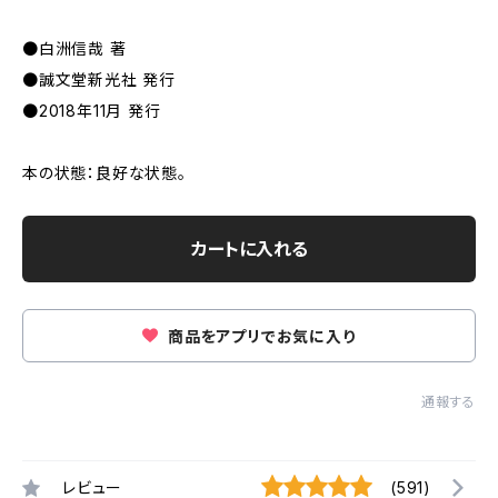
●白洲信哉 著
●誠文堂新光社 発行
●2018年11月 発行
本の状態：良好な状態。
カートに入れる
商品をアプリでお気に入り
通報する
レビュー
(591)