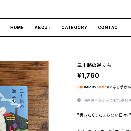
HOME
ABOUT
CATEGORY
CONTACT
三十路の逆立ち
¥1,760
なら
手数
別途送料がかかります。
送料
＂書きたくてたまらない日々。