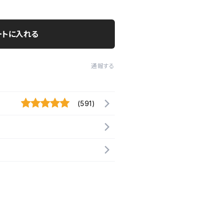
ートに入れる
通報する
(591)