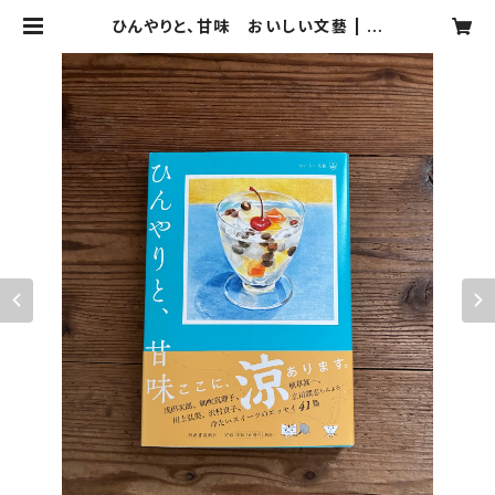
ひんやりと、甘味 おいしい文藝 | 青
と夜ノ空