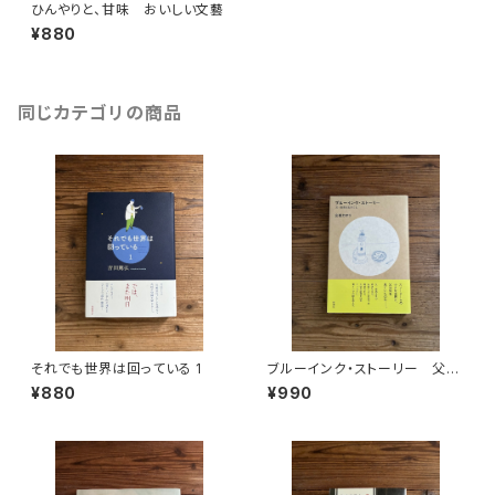
ひんやりと、甘味 おいしい文藝
¥880
同じカテゴリの商品
それでも世界は回っている 1
ブルーインク・ストーリー 父・
安西水丸のこと
¥880
¥990