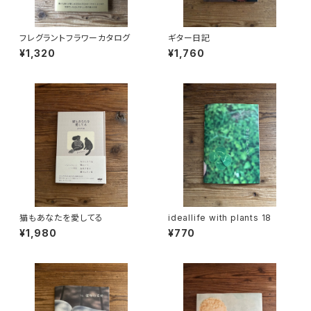
フレグラントフラワーカタログ
ギター日記
¥1,320
¥1,760
猫もあなたを愛してる
ideallife with plants 18
¥1,980
¥770