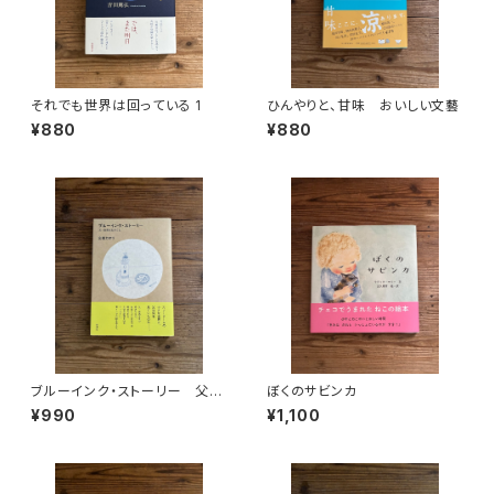
それでも世界は回っている 1
ひんやりと、甘味 おいしい文藝
¥880
¥880
ブルーインク・ストーリー 父・
ぼくのサビンカ
安西水丸のこと
¥990
¥1,100