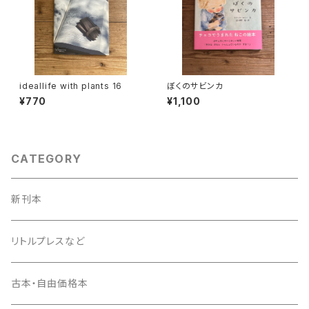
ideallife with plants 16
ぼくのサビンカ
¥770
¥1,100
CATEGORY
新刊本
リトルプレスなど
古本・自由価格本