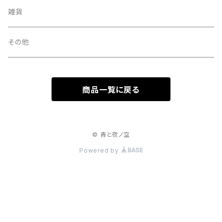
雑貨
その他
商品一覧に戻る
© 青と夜ノ空
Powered by