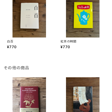
白百
紅茶の時間
¥770
¥770
その他の商品