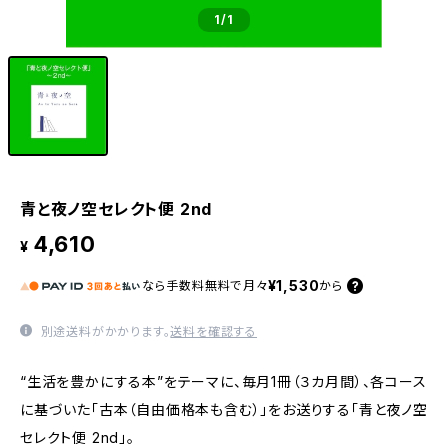
1
/1
青と夜ノ空セレクト便 2nd
4,610
¥
¥1,530
なら
手数料無料で
月々
から
別途送料がかかります。
送料を確認する
“生活を豊かにする本”をテーマに、毎月1冊（３カ月間）、各コース
に基づいた「古本（自由価格本も含む）」をお送りする「青と夜ノ空
セレクト便 2nd」。