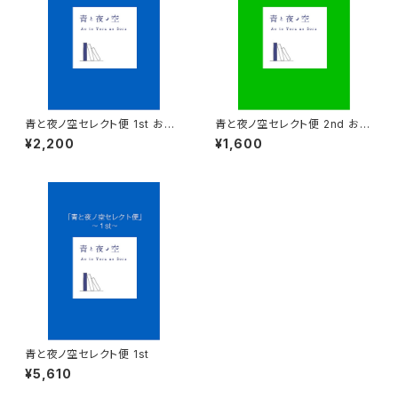
青と夜ノ空セレクト便 1st おた
青と夜ノ空セレクト便 2nd おた
めし
めし
¥2,200
¥1,600
青と夜ノ空セレクト便 1st
¥5,610