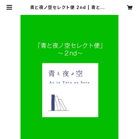
青と夜ノ空セレクト便 2nd | 青と夜ノ
空