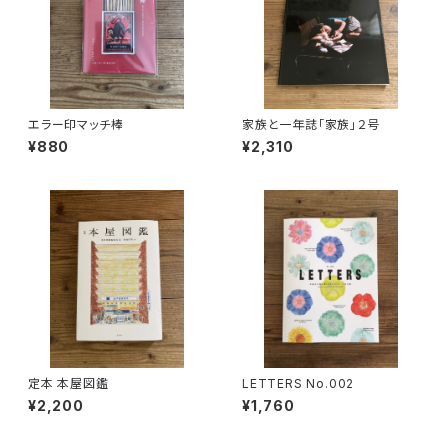
エラー印マッチ棒
家族と一年誌「家族」２号
¥880
¥2,310
定本 本屋図鑑
LETTERS No.002
¥2,200
¥1,760