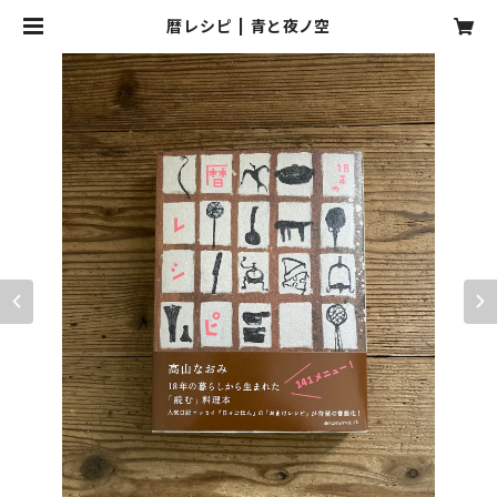
暦レシピ | 青と夜ノ空