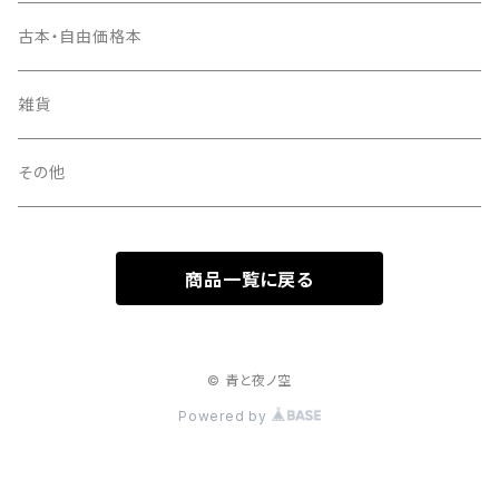
古本・自由価格本
雑貨
その他
商品一覧に戻る
© 青と夜ノ空
Powered by