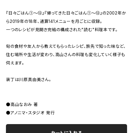
『日々ごはん①～⑫』『帰ってきた日々ごはん①～⑫』の2002年か
ら2019年の18年、通算141メニューを月ごとに収録。
一つのレシピが見開き完結の構成された"読む"料理本です。
旬の食材や友人から教えてもらったレシピ、旅先で知った味など、
住む場所や生活が変わり、高山さんの料理も変化していく様子も
伺えます。
装丁は川原真由美さん。
●高山なおみ 著
●アノニマ・スタジオ 発行