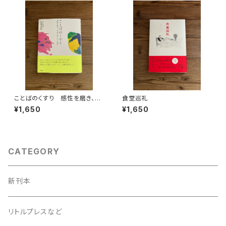
ことばのくすり 感性を磨き、不
食堂巡礼
安を和らげる33篇
¥1,650
¥1,650
CATEGORY
新刊本
リトルプレスなど