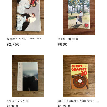
疾駆/chic ZINE “Youth”
てくり 第20号
¥2,750
¥660
AM 4:07 vol.5
CURRYGRAPHY30 シューベ
ル10周年記念ZINE
¥1,100
¥1,200