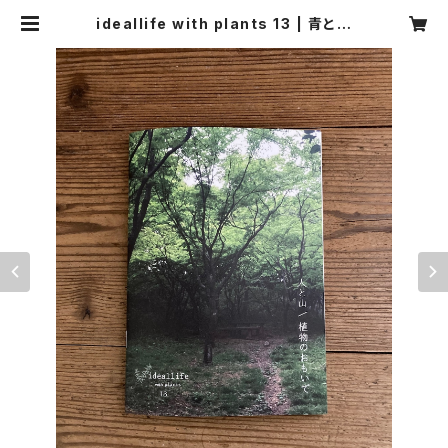
ideallife with plants 13 | 青と夜
ノ空