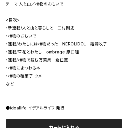
テーマ:人と山／植物のおもいで
<目次>
・新連載/人と山と暮らしと 三村剛史
・植物のおもいで
・連載/わたしには植物だった NEROLIDOL 猪飼牧子
・連載/草花とわたし ombrage 原口瞳
・連載/植物で読む万葉集 倉住薫
・植物にまつわる本
・植物の和菓子 ウメ
など
●ideallife イデアルライフ 発行
カートに入れる