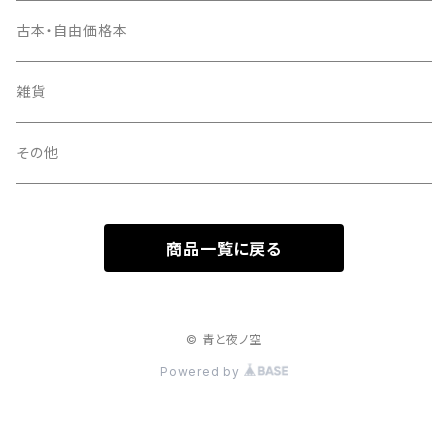
古本・自由価格本
雑貨
その他
商品一覧に戻る
© 青と夜ノ空
Powered by