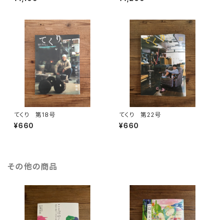
てくり 第18号
てくり 第22号
¥660
¥660
その他の商品