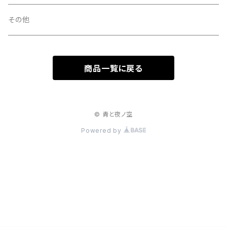
その他
商品一覧に戻る
© 青と夜ノ空
Powered by