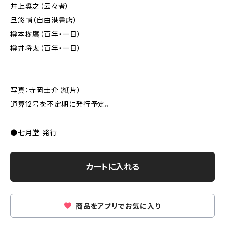
井上奨之（云々者）
旦悠輔（自由港書店）
樽本樹廣（百年・一日）
樽井将太（百年・一日）
写真：寺岡圭介（紙片）
通算12号を不定期に発行予定。
●七月堂 発行
カートに入れる
商品をアプリでお気に入り