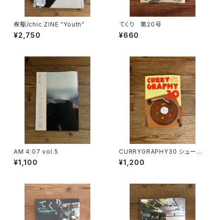
疾駆/chic ZINE “Youth”
てくり 第20号
¥2,750
¥660
AM 4:07 vol.5
CURRYGRAPHY30 シューベ
ル10周年記念ZINE
¥1,100
¥1,200