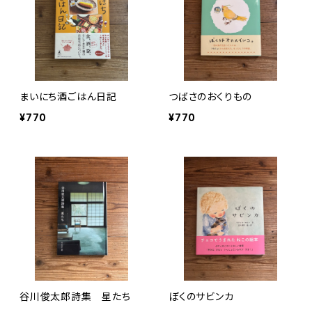
まいにち酒ごはん日記
つばさのおくりもの
¥770
¥770
谷川俊太郎詩集 星たち
ぼくのサビンカ