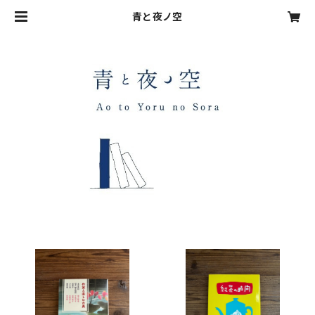
青と夜ノ空