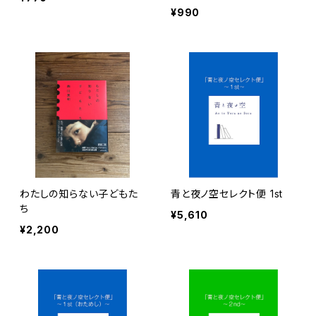
¥990
わたしの知らない子どもた
青と夜ノ空セレクト便 1st
ち
¥5,610
¥2,200