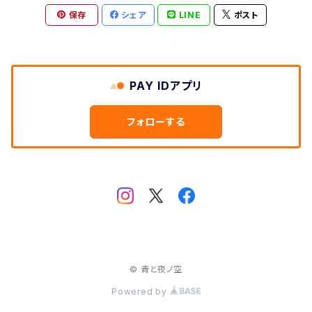
保存
シェア
LINE
ポスト
PAY IDアプリ
フォローする
© 青と夜ノ空
Powered by