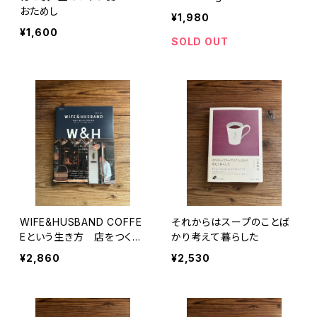
おためし
¥1,980
¥1,600
SOLD OUT
WIFE&HUSBAND COFFE
それからはスープのことば
Eという生き方 店をつく
かり考えて暮らした
り、コーヒーを淹れ、笑い合
¥2,860
¥2,530
う。